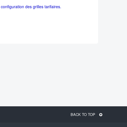
configuration des grilles tarifaires.
BACK TO TOP