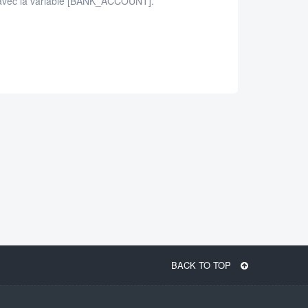
s avec la variable [BANK_ACCOUNT].
BACK TO TOP