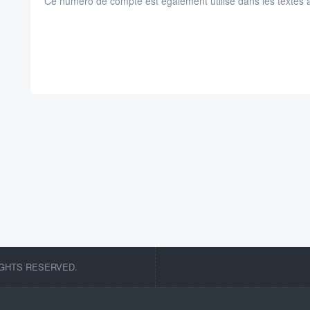
Ce numéro de compte est également utilisé dans les texte
IGHTS RESERVED.