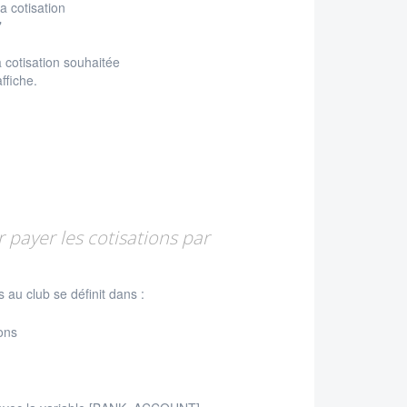
a cotisation
"
a cotisation souhaitée
affiche.
payer les cotisations par
 au club se définit dans :
ons