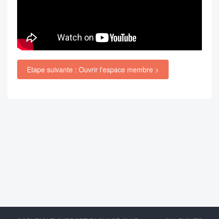
Etape suivante : Ouvrir l'espace membre >