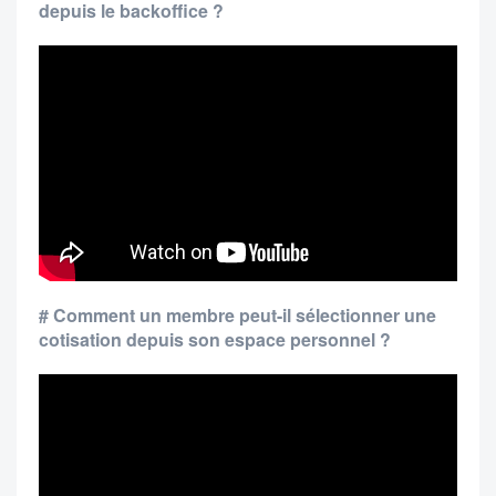
depuis le backoffice ?
# Comment un membre peut-il sélectionner une
cotisation depuis son espace personnel ?