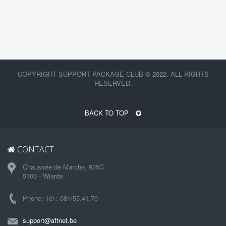
COPYRIGHT SUPPORT PACKAGE CLUB © 2022. ALL RIGHTS
RESERVED.
BACK TO TOP
CONTACT
Chaussée de Marche, 935C
5100 - Wierde
Phone: Tél : 081/55.41.70
support@aftnet.be