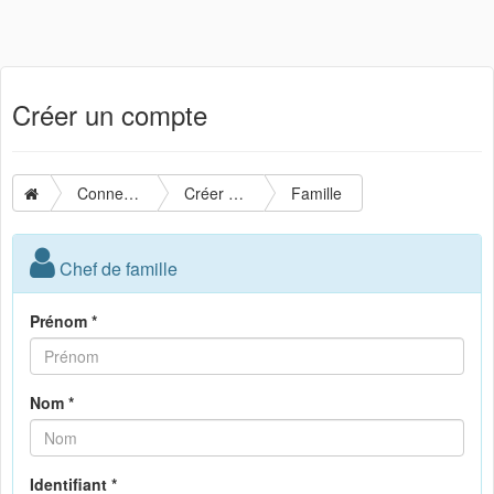
Créer un compte
Connexion
Créer un compte
Famille
Chef de famille
Prénom *
Nom *
Identifiant *