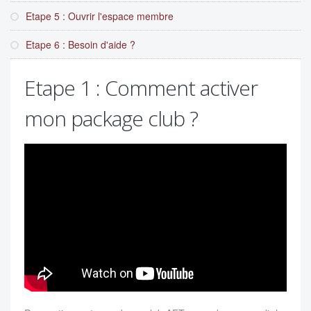
Etape 5 : Ouvrir l'espace membre
Etape 6 : Besoin d'aide ?
Etape 1 : Comment activer
mon package club ?