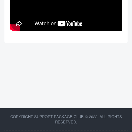
COPYRIGHT SUPPORT PACKAGE CLUB © 2022. ALL RIGHTS
RESERVED.