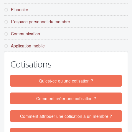
Financier
L'espace personnel du membre
Communication
Application mobile
Cotisations
Qu'est-ce qu'une cotisation ?
Comment créer une cotisation ?
Comment attribuer une cotisation à un membre ?