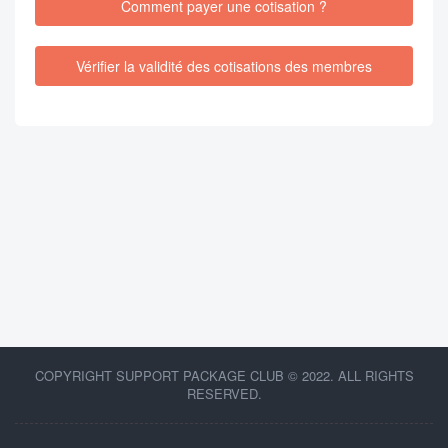
Comment payer une cotisation ?
Vérifier la validité des cotisations des membres
COPYRIGHT SUPPORT PACKAGE CLUB © 2022. ALL RIGHTS
RESERVED.