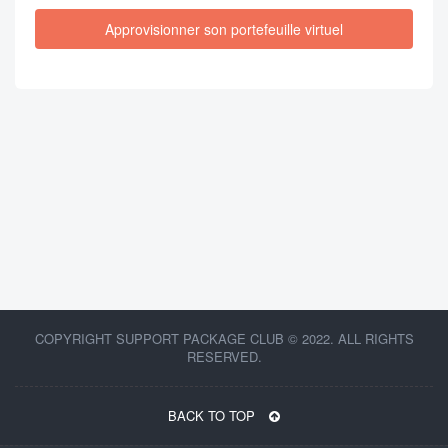
Approvisionner son portefeuille virtuel
COPYRIGHT SUPPORT PACKAGE CLUB © 2022. ALL RIGHTS
RESERVED.
BACK TO TOP