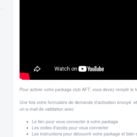
Pour activer votre package club AFT, vous devez remplir le
Une fois votre formulaire de demande d'activation envoyé e
un e-mail de validation avec
Le lien pour vous connecter à votre package
Les codes d'accès pour vous connecter
Les instructions pour découvrir votre package et bien c