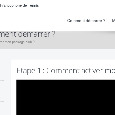
on Francophone de Tennis
Comment démarrer ?
M
mment démarrer ?
ver mon package club ?
Etape 1 : Comment activer mo