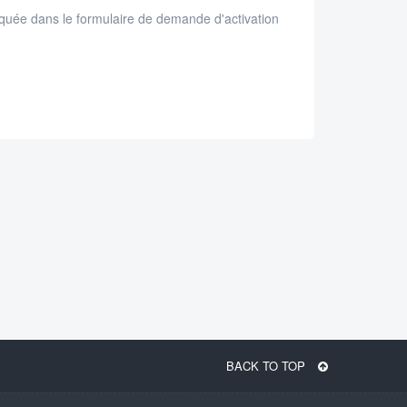
diquée dans le formulaire de demande d'activation
BACK TO TOP