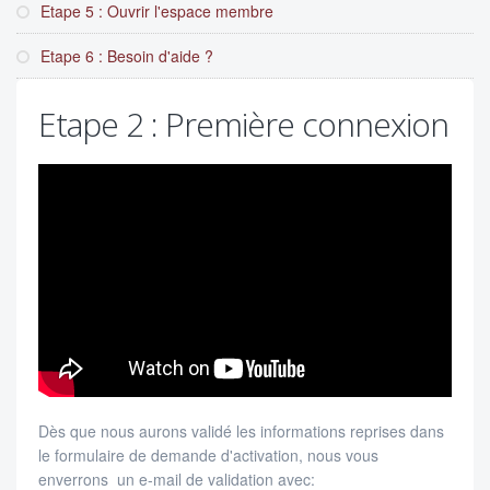
Etape 5 : Ouvrir l'espace membre
Etape 6 : Besoin d'aide ?
Etape 2 : Première connexion
Dès que nous aurons validé les informations reprises dans
le formulaire de demande d'activation, nous vous
enverrons un e-mail de validation avec: