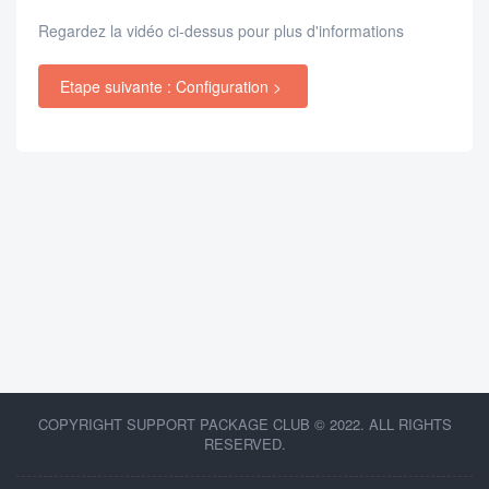
Regardez la vidéo ci-dessus pour plus d'informations
Etape suivante : Configuration >
COPYRIGHT SUPPORT PACKAGE CLUB © 2022. ALL RIGHTS
RESERVED.