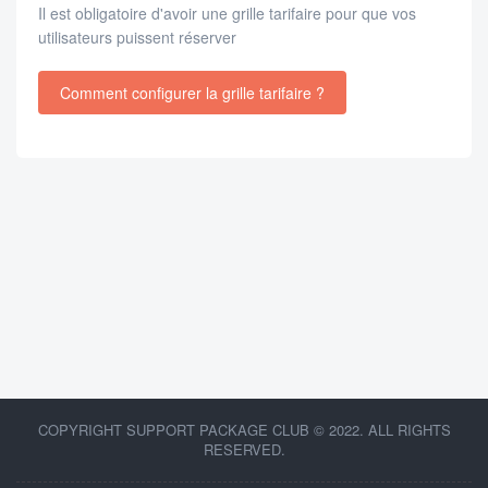
Il est obligatoire d'avoir une grille tarifaire pour que vos
utilisateurs puissent réserver
Comment configurer la grille tarifaire ?
COPYRIGHT SUPPORT PACKAGE CLUB © 2022. ALL RIGHTS
RESERVED.